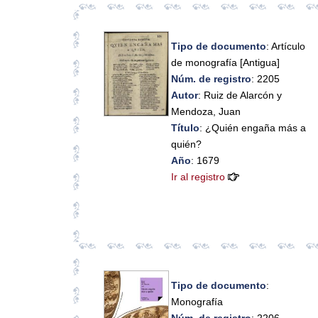
Tipo de documento
: Artículo
de monografía [Antigua]
Núm. de registro
: 2205
Autor
: Ruiz de Alarcón y
Mendoza, Juan
Título
: ¿Quién engaña más a
quién?
Año
: 1679
Ir al registro
Tipo de documento
:
Monografía
Núm. de registro
: 2206