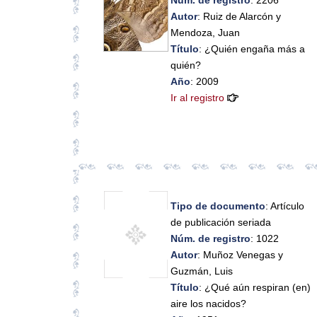
Autor
: Ruiz de Alarcón y
Mendoza, Juan
Título
: ¿Quién engaña más a
quién?
Año
: 2009
Ir al registro
Tipo de documento
: Artículo
de publicación seriada
Núm. de registro
: 1022
Autor
: Muñoz Venegas y
Guzmán, Luis
Título
: ¿Qué aún respiran (en)
aire los nacidos?