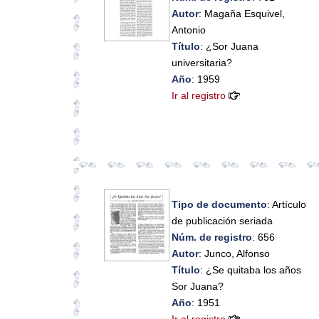
Autor
: Magaña Esquivel,
Antonio
Título
: ¿Sor Juana
universitaria?
Año
: 1959
Ir al registro
Tipo de documento
: Artículo
de publicación seriada
Núm. de registro
: 656
Autor
: Junco, Alfonso
Título
: ¿Se quitaba los años
Sor Juana?
Año
: 1951
Ir al registro