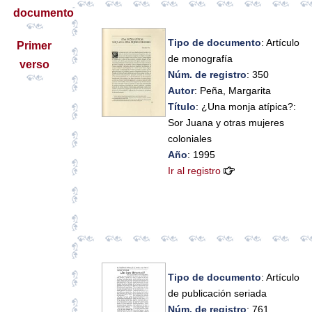
documento
Tipo de documento
: Artículo
Primer
de monografía
verso
Núm. de registro
: 350
Autor
: Peña, Margarita
Título
: ¿Una monja atípica?:
Sor Juana y otras mujeres
coloniales
Año
: 1995
Ir al registro
Tipo de documento
: Artículo
de publicación seriada
Núm. de registro
: 761