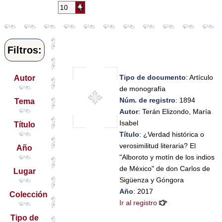
Filtros:
Tipo de documento
: Artículo
Autor
de monografía
Núm. de registro
: 1894
Tema
Autor
: Terán Elizondo, María
Isabel
Título
Título
: ¿Verdad histórica o
verosimilitud literaria? El
Año
"Alboroto y motín de los indios
de México" de don Carlos de
Lugar
Sigüenza y Góngora
Año
: 2017
Colección
Ir al registro
Tipo de