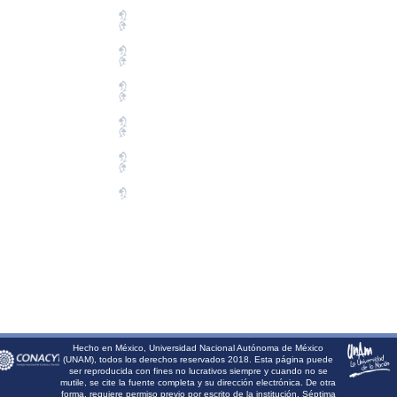
Hecho en México, Universidad Nacional Autónoma de México
(UNAM), todos los derechos reservados 2018. Esta página puede
ser reproducida con fines no lucrativos siempre y cuando no se
mutile, se cite la fuente completa y su dirección electrónica. De otra
forma, requiere permiso previo por escrito de la institución. Séptima