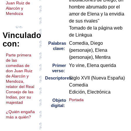
Juan Ruiz de
hombre abrumado por el
Alarcón y
Mendoza
amor de Elena y la envidia
de sus rivales"
Tomado de la página web
Vinculado
de Linkgua
con:
Palabras
Comedia, Diego
clave:
(personaje), Elena
Parte primera
(personaje), Mentira
de las
Primer
Yo vine, Elena querida
comedias de
verso:
don Juan Ruiz
de Alarcón y
Descriptores:
Siglo XVII (Nueva España)
Mendoza,
Comedia
relator del Real
Consejo de las
Edición, Electrónica
Indias, por su
Portada
Objeto
majestad
digital:
¿Quién engaña
más a quién?