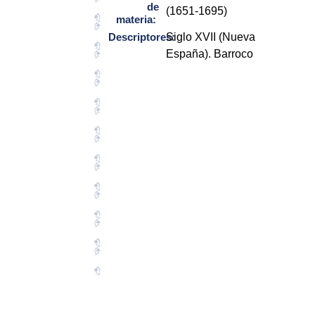
de
(1651-1695)
materia:
Descriptores:
Siglo XVII (Nueva
España). Barroco