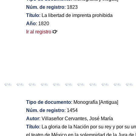
Núm. de registro
: 1823
Título
: La libertad de imprenta prohibida
Año
: 1820
Ir al registro
Tipo de documento
: Monografía [Antigua]
Núm. de registro
: 1454
Autor
: Villaseñor Cervantes, José María
Título
: La gloria de la Nación por su rey y por su 
el teatro de México en la solemnidad de la Jura de 