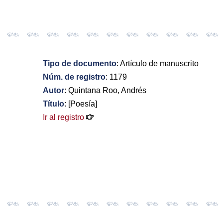
Tipo de documento
: Artículo de manuscrito
Núm. de registro
: 1179
Autor
: Quintana Roo, Andrés
Título
: [Poesía]
Ir al registro