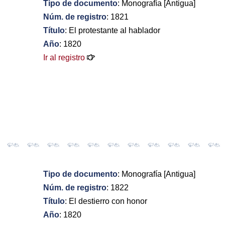
Tipo de documento
: Monografía [Antigua]
Núm. de registro
: 1821
Título
: El protestante al hablador
Año
: 1820
Ir al registro
Tipo de documento
: Monografía [Antigua]
Núm. de registro
: 1822
Título
: El destierro con honor
Año
: 1820