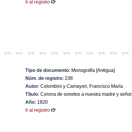
Ir al registro
Tipo de documento
: Monografía [Antigua]
Núm. de registro
: 238
Autor
: Colombini y Camayori, Francisco María
Título
: Corona de sonetos a nuestra madre y seño
Año
: 1820
Ir al registro