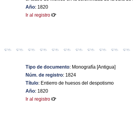
Año
: 1820
Ir al registro
Tipo de documento
: Monografía [Antigua]
Núm. de registro
: 1824
Título
: Entierro de huesos del despotismo
Año
: 1820
Ir al registro