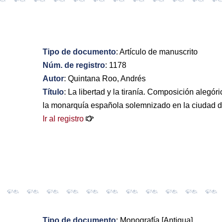
Tipo de documento
: Artículo de manuscrito
Núm. de registro
: 1178
Autor
: Quintana Roo, Andrés
Título
: La libertad y la tiranía. Composición alegór
la monarquía española solemnizado en la ciudad de
Ir al registro
Tipo de documento
: Monografía [Antigua]