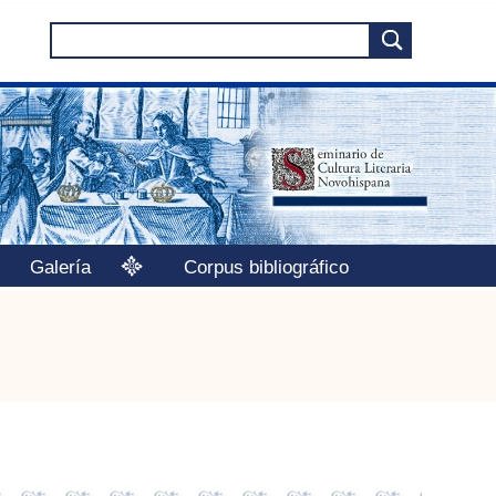
Galería
Corpus bibliográfico