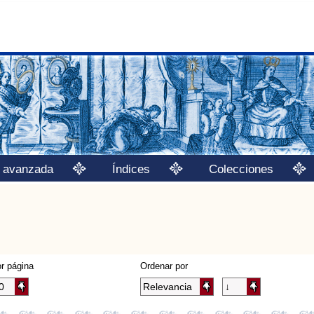
 avanzada
Índices
Colecciones
r página
Ordenar por