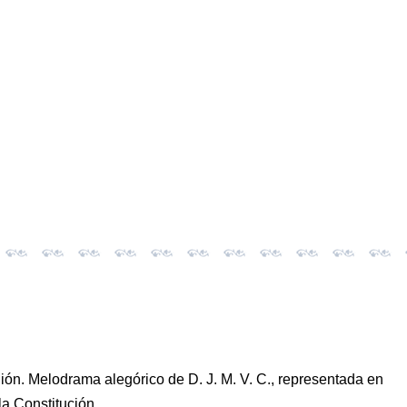
unión. Melodrama alegórico de D. J. M. V. C., representada en
la Constitución