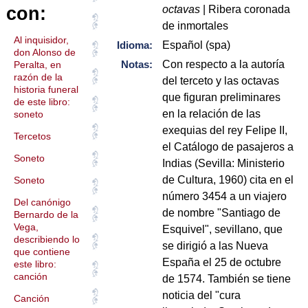
con:
octavas
| Ribera coronada
de inmortales
Al inquisidor,
Idioma:
Español (spa)
don Alonso de
Notas:
Con respecto a la autoría
Peralta, en
razón de la
del terceto y las octavas
historia funeral
que figuran preliminares
de este libro:
en la relación de las
soneto
exequias del rey Felipe II,
Tercetos
el Catálogo de pasajeros a
Soneto
Indias (Sevilla: Ministerio
de Cultura, 1960) cita en el
Soneto
número 3454 a un viajero
Del canónigo
de nombre "Santiago de
Bernardo de la
Vega,
Esquivel", sevillano, que
describiendo lo
se dirigió a las Nueva
que contiene
España el 25 de octubre
este libro:
canción
de 1574. También se tiene
noticia del "cura
Canción