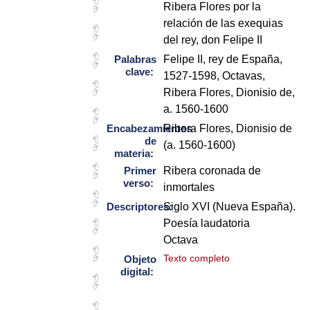
Ribera Flores por la
relación de las exequias
del rey, don Felipe II
Palabras
Felipe II, rey de España,
clave:
1527-1598, Octavas,
Ribera Flores, Dionisio de,
a. 1560-1600
Encabezamientos
Ribera Flores, Dionisio de
de
(a. 1560-1600)
materia:
Primer
Ribera coronada de
verso:
inmortales
Descriptores:
Siglo XVI (Nueva España).
Poesía laudatoria
Octava
Texto completo
Objeto
digital: