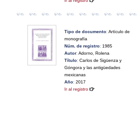
Ir al registro
Tipo de documento
: Artículo de
monografía
Núm. de registro
: 1985
Autor
: Adorno, Rolena
Título
: Carlos de Sigüenza y
Góngora y las antigüedades
mexicanas
Año
: 2017
Ir al registro