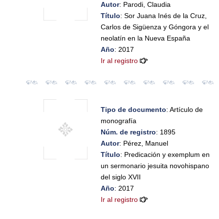
Autor
: Parodi, Claudia
Título
: Sor Juana Inés de la Cruz,
Carlos de Sigüenza y Góngora y el
neolatín en la Nueva España
Año
: 2017
Ir al registro
Tipo de documento
: Artículo de
monografía
Núm. de registro
: 1895
Autor
: Pérez, Manuel
Título
: Predicación y exemplum en
un sermonario jesuita novohispano
del siglo XVII
Año
: 2017
Ir al registro