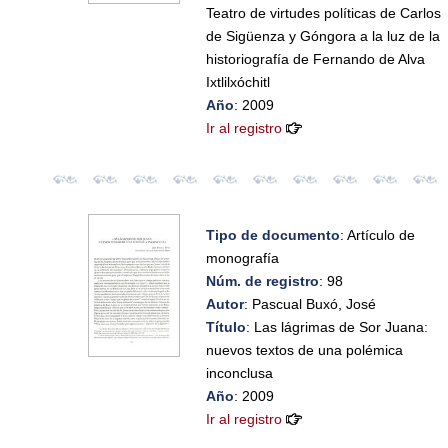
Teatro de virtudes políticas de Carlos
de Sigüenza y Góngora a la luz de la
historiografía de Fernando de Alva
Ixtlilxóchitl
Año
: 2009
Ir al registro
Tipo de documento
: Artículo de
monografía
Núm. de registro
: 98
Autor
: Pascual Buxó, José
Título
: Las lágrimas de Sor Juana:
nuevos textos de una polémica
inconclusa
Año
: 2009
Ir al registro