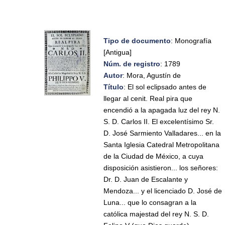
Tipo de documento
: Monografía
[Antigua]
Núm. de registro
: 1789
Autor
: Mora, Agustín de
Título
: El sol eclipsado antes de
llegar al cenit. Real pira que
encendió a la apagada luz del rey N.
S. D. Carlos II. El excelentísimo Sr.
D. José Sarmiento Valladares... en la
Santa Iglesia Catedral Metropolitana
de la Ciudad de México, a cuya
disposición asistieron... los señores:
Dr. D. Juan de Escalante y
Mendoza... y el licenciado D. José de
Luna... que lo consagran a la
católica majestad del rey N. S. D.