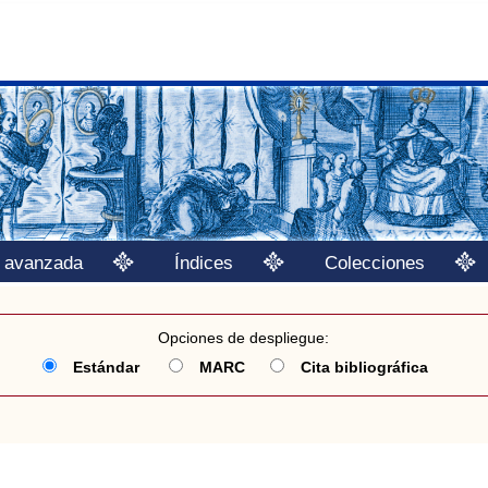
 avanzada
Índices
Colecciones
Opciones de despliegue:
Estándar
MARC
Cita bibliográfica