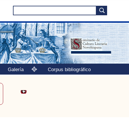
Galería
Corpus bibliográfico