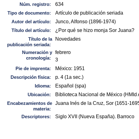
Núm. registro:
634
Tipo de documento:
Artículo de publicación seriada
Autor del artículo:
Junco, Alfonso (1896-1974)
Título del artículo:
¿Por qué se hizo monja Sor Juana?
Título de la
Novedades
publicación seriada:
Numeración y
febrero
cronología:
3
Pie de imprenta:
México: 1951
Descripción física:
p. 4 (1a sec.)
Idioma:
Español (spa)
Ubicación:
Biblioteca Nacional de México (HMId
Encabezamientos de
Juana Inés de la Cruz, Sor (1651-1695
materia:
Descriptores:
Siglo XVII (Nueva España). Barroco