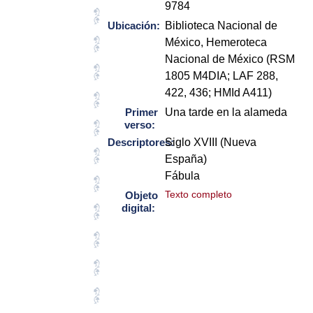
9784
Ubicación:
Biblioteca Nacional de
México, Hemeroteca
Nacional de México (RSM
1805 M4DIA; LAF 288,
422, 436; HMId A411)
Primer
Una tarde en la alameda
verso:
Descriptores:
Siglo XVIII (Nueva
España)
Fábula
Texto completo
Objeto
digital: