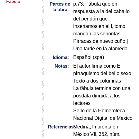
Fábula
Partes de
p.73: Fábula que en
la obra:
respuesta a la del caballo
del pendón que
insertamos en el I, tomo:
mandan las señoritas
Pirracas de nuevo cuño |
Una tarde en la alameda
Idioma:
Español (spa)
Notas:
El autor firma como El
pirraquismo del bello sexo
Texto a dos columnas
La fábula termina con una
posdata dirigida a los
lectores
Sello de la Hemeroteca
Nacional Digital de México
Referencias:
Medina, Imprenta en
México VII, 352, núm.