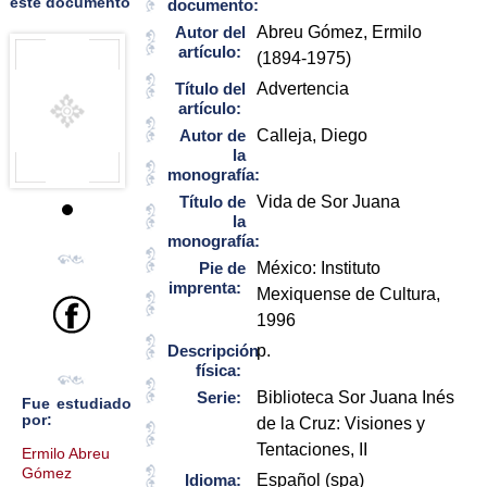
este documento
documento:
Autor del
Abreu Gómez, Ermilo
artículo:
(1894-1975)
Título del
Advertencia
artículo:
Autor de
Calleja, Diego
la
monografía:
Título de
Vida de Sor Juana
la
monografía:
Pie de
México: Instituto
imprenta:
Mexiquense de Cultura,
1996
Descripción
p.
física:
Serie:
Biblioteca Sor Juana Inés
Fue estudiado
por:
de la Cruz: Visiones y
Tentaciones, II
Ermilo Abreu
Gómez
Idioma:
Español (spa)