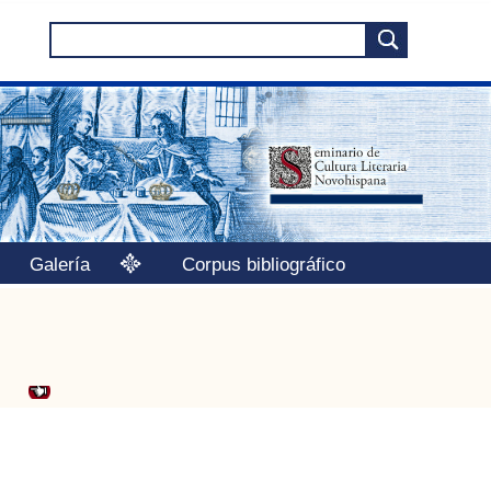
Galería
Corpus bibliográfico