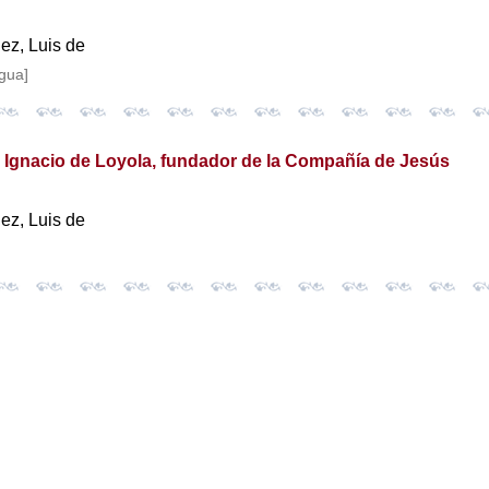
z, Luis de
igua]
, Ignacio de Loyola, fundador de la Compañía de Jesús
z, Luis de