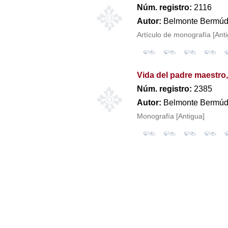
Núm. registro:
2116
Autor:
Belmonte Bermúde
Artículo de monografía [Ant
Vida del padre maestro
Núm. registro:
2385
Autor:
Belmonte Bermúde
Monografía [Antigua]