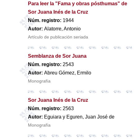
Para leer la "Fama y obras pósthumas" de
Sor Juana Inés de la Cruz
Núm. registro:
1944
Autor:
Alatorre, Antonio
Artículo de publicación seriada
Semblanza de Sor Juana
Núm. registro:
2543
Autor:
Abreu Gómez, Ermilo
Monografía
Sor Juana Inés de la Cruz
Núm. registro:
2563
Autor:
Eguiara y Eguren, Juan José de
Monografía