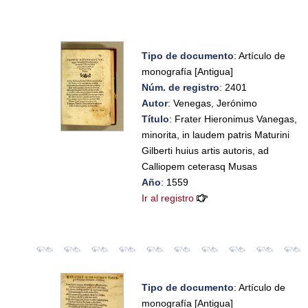
Tipo de documento
: Artículo de
monografía [Antigua]
Núm. de registro
: 2401
Autor
: Venegas, Jerónimo
Título
: Frater Hieronimus Vanegas,
minorita, in laudem patris Maturini
Gilberti huius artis autoris, ad
Calliopem ceterasq Musas
Año
: 1559
Ir al registro
Tipo de documento
: Artículo de
monografía [Antigua]