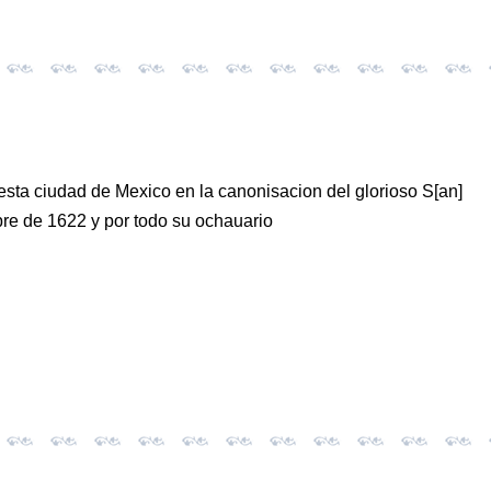
n esta ciudad de Mexico en la canonisacion del glorioso S[an]
re de 1622 y por todo su ochauario