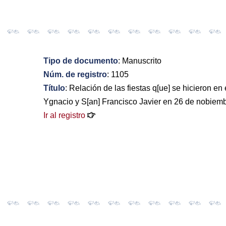
Tipo de documento
: Manuscrito
Núm. de registro
: 1105
Título
: Relación de las fiestas q[ue] se hicieron e
Ygnacio y S[an] Francisco Javier en 26 de nobiemb
Ir al registro