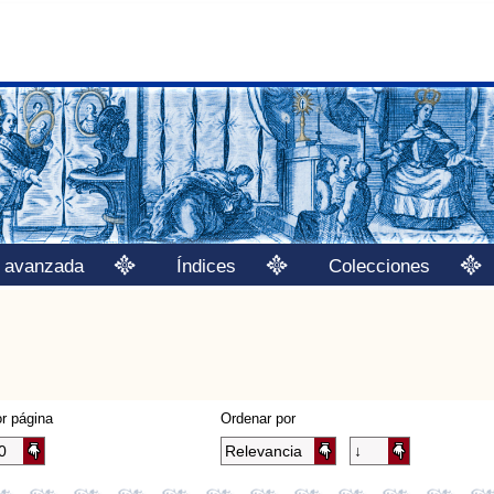
 avanzada
Índices
Colecciones
r página
Ordenar por