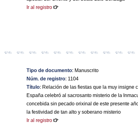
Ir al registro
Tipo de documento
: Manuscrito
Núm. de registro
: 1104
Título
: Relación de las fiestas que la muy insigne
España celebró al sacrosanto misterio de la Inmac
concebida sin pecado orixinal de este presente año
la festividad de tan alto y soberano misterio
Ir al registro