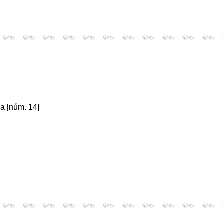
a [núm. 14]