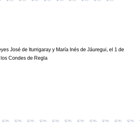
yes José de Iturrigaray y María Inés de Jáuregui, el 1 de
e los Condes de Regla