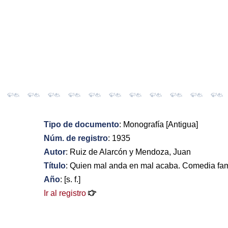
Tipo de documento
: Monografía [Antigua]
Núm. de registro
: 1935
Autor
: Ruiz de Alarcón y Mendoza, Juan
Título
: Quien mal anda en mal acaba. Comedia fa
Año
: [s. f.]
Ir al registro