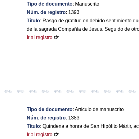
Tipo de documento
: Manuscrito
Núm. de registro
: 1393
Título
: Rasgo de gratitud en debido sentimiento q
de la sagrada Compañía de Jesús. Seguido de otros
Ir al registro
Tipo de documento
: Artículo de manuscrito
Núm. de registro
: 1383
Título
: Quindena a honra de San Hipólito Mártir, ac
Ir al registro