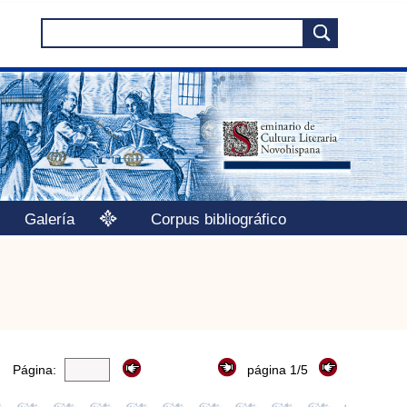
Galería
Corpus bibliográfico
Página:
página 1/5