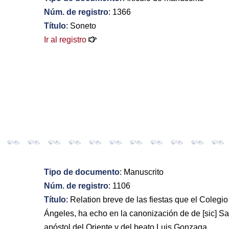
Núm. de registro
: 1366
Título
: Soneto
Ir al registro
Tipo de documento
: Manuscrito
Núm. de registro
: 1106
Título
: Relation breve de las fiestas que el Coleg
Ángeles, ha echo en la canonización de de [sic] Sa
apóstol del Oriente y del beato Luis Gonzaga