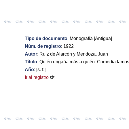
Tipo de documento
: Monografía [Antigua]
Núm. de registro
: 1922
Autor
: Ruiz de Alarcón y Mendoza, Juan
Título
: Quién engaña más a quién. Comedia famos
Año
: [s. f.]
Ir al registro