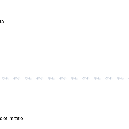
tra
 of Imitatio