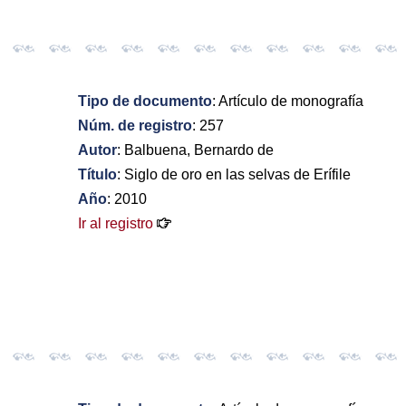
Tipo de documento
: Artículo de monografía
Núm. de registro
: 257
Autor
: Balbuena, Bernardo de
Título
: Siglo de oro en las selvas de Erífile
Año
: 2010
Ir al registro