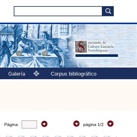
Galería
Corpus bibliográfico
Página:
página 1/2