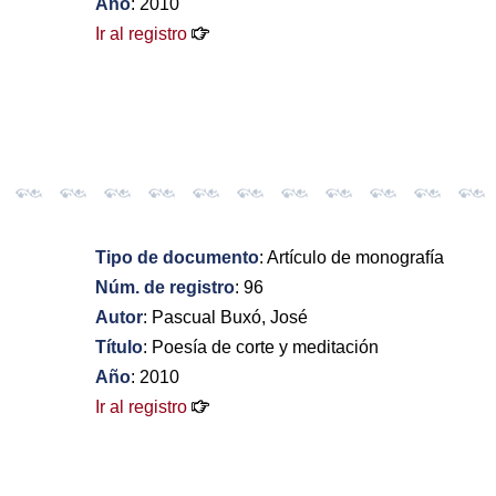
Año
: 2010
Ir al registro
Tipo de documento
: Artículo de monografía
Núm. de registro
: 96
Autor
: Pascual Buxó, José
Título
: Poesía de corte y meditación
Año
: 2010
Ir al registro