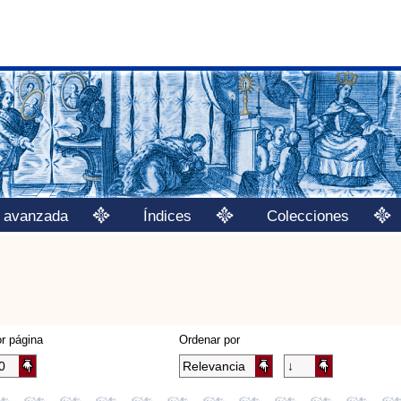
 avanzada
Índices
Colecciones
r página
Ordenar por