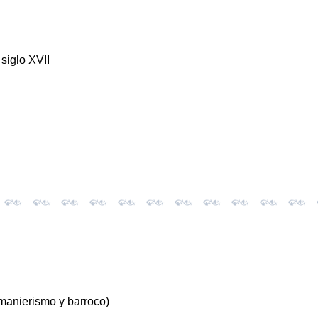
siglo XVII
 manierismo y barroco)