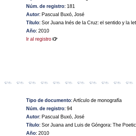
Núm. de registro
: 181
Autor
: Pascual Buxó, José
Título
: Sor Juana Inés de la Cruz: el sentido y la le
Año
: 2010
Ir al registro
Tipo de documento
: Artículo de monografía
Núm. de registro
: 94
Autor
: Pascual Buxó, José
Título
: Sor Juana and Luis de Góngora: The Poetics
Año
: 2010