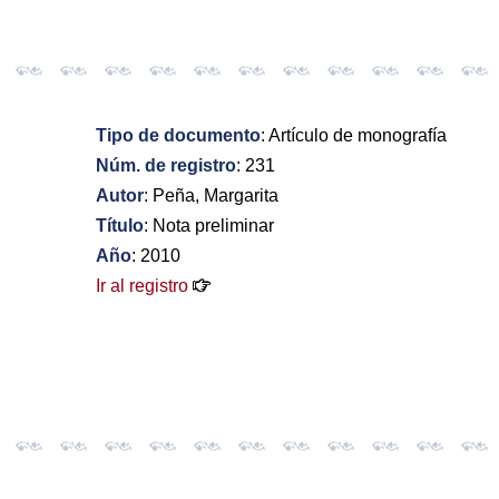
Tipo de documento
: Artículo de monografía
Núm. de registro
: 231
Autor
: Peña, Margarita
Título
: Nota preliminar
Año
: 2010
Ir al registro