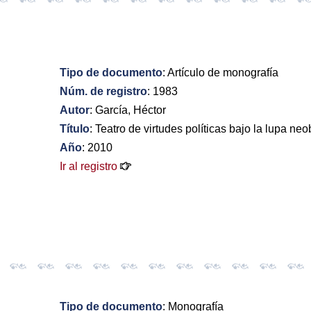
Tipo de documento
: Artículo de monografía
Núm. de registro
: 1983
Autor
: García, Héctor
Título
: Teatro de virtudes políticas bajo la lupa ne
Año
: 2010
Ir al registro
Tipo de documento
: Monografía