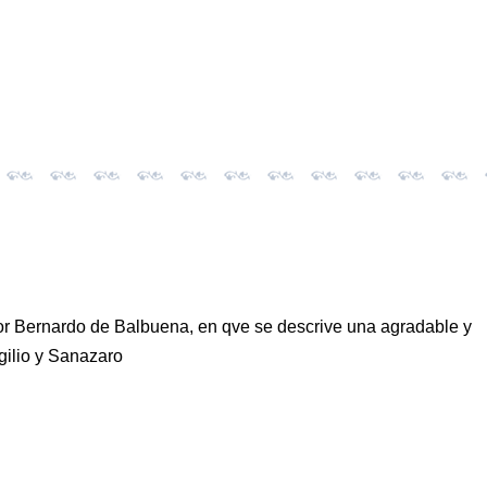
dotor Bernardo de Balbuena, en qve se descrive una agradable y
rgilio y Sanazaro