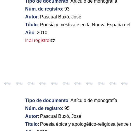
Tipo de documento
: Artículo de monografía
Núm. de registro
: 93
Autor
: Pascual Buxó, José
Título
: Poesía y mestizaje en la Nueva España del 
Año
: 2010
Ir al registro
Tipo de documento
: Artículo de monografía
Núm. de registro
: 95
Autor
: Pascual Buxó, José
Título
: Poesía épica y apologético-religiosa (entre