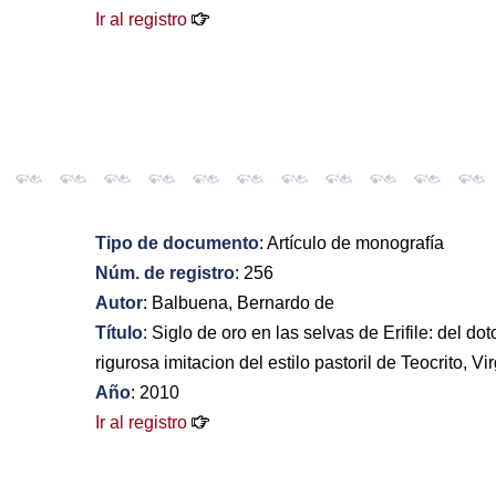
Ir al registro
Tipo de documento
: Artículo de monografía
Núm. de registro
: 256
Autor
: Balbuena, Bernardo de
Título
: Siglo de oro en las selvas de Erifile: del 
rigurosa imitacion del estilo pastoril de Teocrito, Vi
Año
: 2010
Ir al registro