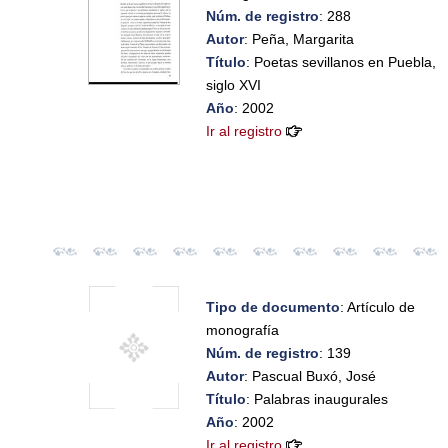
Núm. de registro
: 288
Autor
: Peña, Margarita
Título
: Poetas sevillanos en Puebla,
siglo XVI
Año
: 2002
Ir al registro
Tipo de documento
: Artículo de
monografía
Núm. de registro
: 139
Autor
: Pascual Buxó, José
Título
: Palabras inaugurales
Año
: 2002
Ir al registro