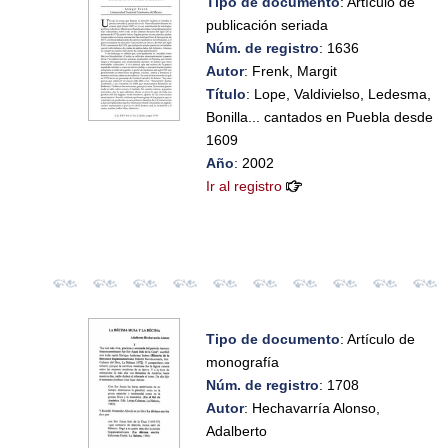
Tipo de documento
: Artículo de
publicación seriada
Núm. de registro
: 1636
Autor
: Frenk, Margit
Título
: Lope, Valdivielso, Ledesma,
Bonilla... cantados en Puebla desde
1609
Año
: 2002
Ir al registro
Tipo de documento
: Artículo de
monografía
Núm. de registro
: 1708
Autor
: Hechavarría Alonso,
Adalberto