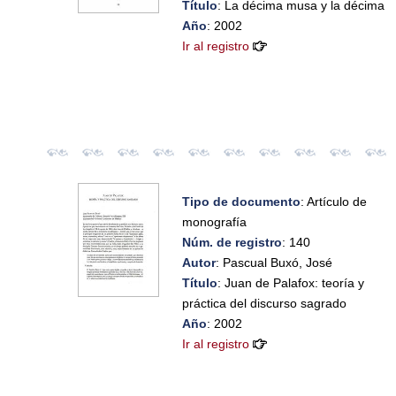
Título
: La décima musa y la décima
Año
: 2002
Ir al registro
Tipo de documento
: Artículo de
monografía
Núm. de registro
: 140
Autor
: Pascual Buxó, José
Título
: Juan de Palafox: teoría y
práctica del discurso sagrado
Año
: 2002
Ir al registro