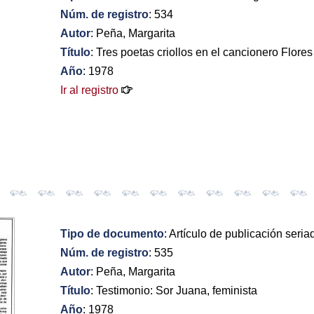
Núm. de registro
: 534
Autor
: Peña, Margarita
Título
: Tres poetas criollos en el cancionero Flores
Año
: 1978
Ir al registro
Tipo de documento
: Artículo de publicación seria
Núm. de registro
: 535
Autor
: Peña, Margarita
Título
: Testimonio: Sor Juana, feminista
Año
: 1978