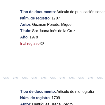
Tipo de documento
: Artículo de publicación seria
Núm. de registro
: 1707
Autor
: Guzmán Peredo, Miguel
Título
: Sor Juana Inés de la Cruz
Año
: 1978
Ir al registro
Tipo de documento
: Artículo de monografía
Núm. de registro
: 1709
Autor
: Henríquez Ureña, Pedro