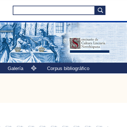
Galería
Corpus bibliográfico