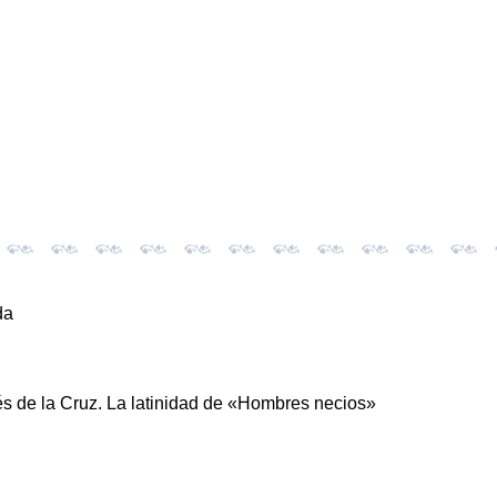
da
és de la Cruz. La latinidad de «Hombres necios»