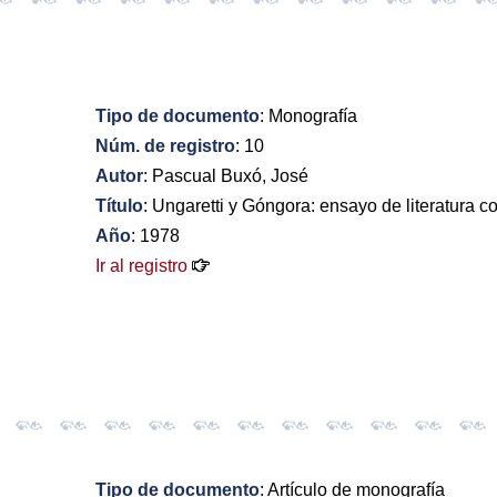
Tipo de documento
: Monografía
Núm. de registro
: 10
Autor
: Pascual Buxó, José
Título
: Ungaretti y Góngora: ensayo de literatura 
Año
: 1978
Ir al registro
Tipo de documento
: Artículo de monografía