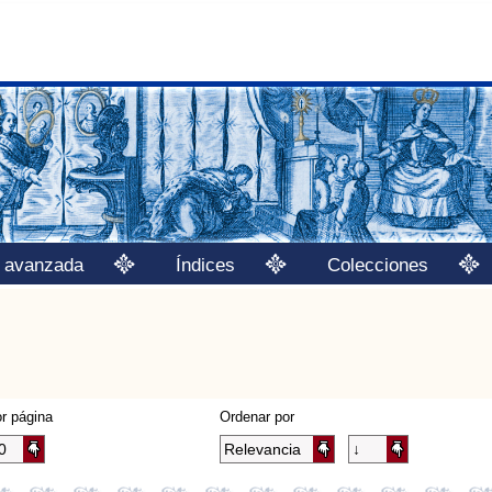
 avanzada
Índices
Colecciones
r página
Ordenar por