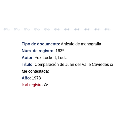
Tipo de documento
: Artículo de monografía
Núm. de registro
: 1635
Autor
: Fox-Lockert, Lucía
Título
: Comparación de Juan del Valle Caviedes co
fue contestada)
Año
: 1978
Ir al registro