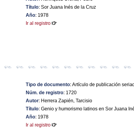
Título
: Sor Juana Inés de la Cruz
Año
: 1978
Ir al registro
Tipo de documento
: Artículo de publicación seria
Núm. de registro
: 1720
Autor
: Herrera Zapién, Tarcisio
Título
: Genio y humorismo latinos en Sor Juana In
Año
: 1978
Ir al registro