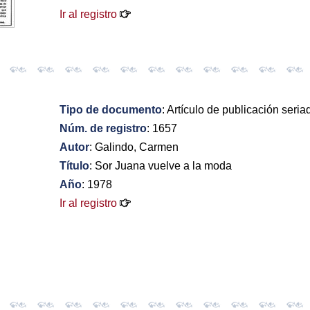
Ir al registro
Tipo de documento
: Artículo de publicación seria
Núm. de registro
: 1657
Autor
: Galindo, Carmen
Título
: Sor Juana vuelve a la moda
Año
: 1978
Ir al registro