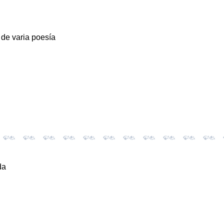
 de varia poesía
da