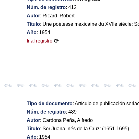
Núm. de registro
: 412
Autor
: Ricard, Robert
Título
: Une poétesse mexicaine du XVIIe siècle: S
Año
: 1954
Ir al registro
Tipo de documento
: Artículo de publicación seria
Núm. de registro
: 489
Autor
: Cardona Peña, Alfredo
Título
: Sor Juana Inés de la Cruz: (1651-1695)
Año
: 1954