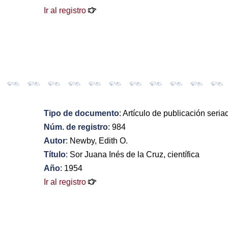
Ir al registro
Tipo de documento
: Artículo de publicación seria
Núm. de registro
: 984
Autor
: Newby, Edith O.
Título
: Sor Juana Inés de la Cruz, científica
Año
: 1954
Ir al registro