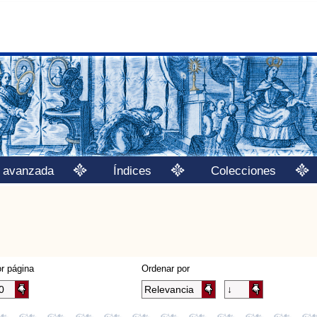
 avanzada
Índices
Colecciones
r página
Ordenar por