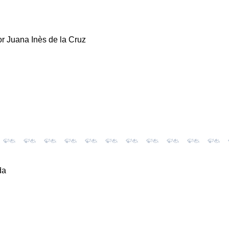
or Juana Inès de la Cruz
da