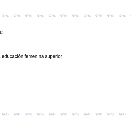
da
la educación femenina superior