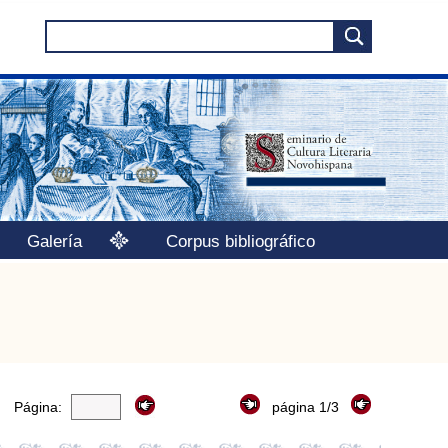
Galería
Corpus bibliográfico
Página:
página 1/3