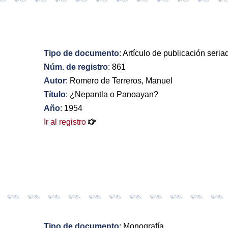
Tipo de documento
: Artículo de publicación seria
Núm. de registro
: 861
Autor
: Romero de Terreros, Manuel
Título
: ¿Nepantla o Panoayan?
Año
: 1954
Ir al registro
Tipo de documento
: Monografía