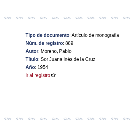
Tipo de documento
: Artículo de monografía
Núm. de registro
: 889
Autor
: Moreno, Pablo
Título
: Sor Juana Inés de la Cruz
Año
: 1954
Ir al registro