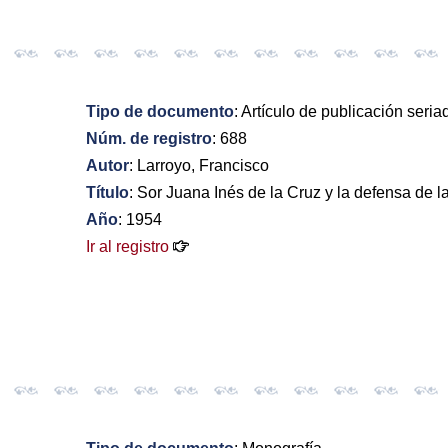
Tipo de documento
: Artículo de publicación seria
Núm. de registro
: 688
Autor
: Larroyo, Francisco
Título
: Sor Juana Inés de la Cruz y la defensa de 
Año
: 1954
Ir al registro