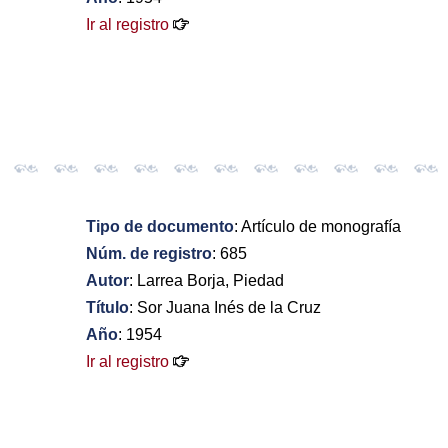
Ir al registro
Tipo de documento
: Artículo de monografía
Núm. de registro
: 685
Autor
: Larrea Borja, Piedad
Título
: Sor Juana Inés de la Cruz
Año
: 1954
Ir al registro