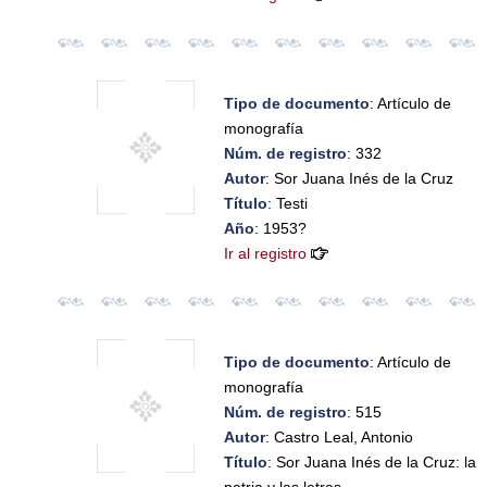
Tipo de documento
: Artículo de
monografía
Núm. de registro
: 332
Autor
: Sor Juana Inés de la Cruz
Título
: Testi
Año
: 1953?
Ir al registro
Tipo de documento
: Artículo de
monografía
Núm. de registro
: 515
Autor
: Castro Leal, Antonio
Título
: Sor Juana Inés de la Cruz: la
patria y las letras