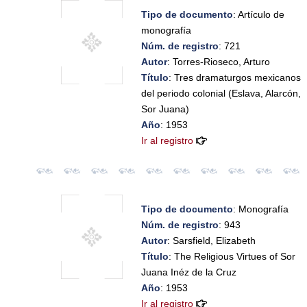
Tipo de documento
: Artículo de
monografía
Núm. de registro
: 721
Autor
: Torres-Rioseco, Arturo
Título
: Tres dramaturgos mexicanos
del periodo colonial (Eslava, Alarcón,
Sor Juana)
Año
: 1953
Ir al registro
Tipo de documento
: Monografía
Núm. de registro
: 943
Autor
: Sarsfield, Elizabeth
Título
: The Religious Virtues of Sor
Juana Inéz de la Cruz
Año
: 1953
Ir al registro