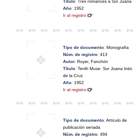
Título
: Tres romances a Sor Juana
Año
: 1952
Ir al registro
Tipo de documento
: Monografía
Núm. de registro
: 413
Autor
: Royer, Fanchón
Título
: Tenth Muse: Sor Juana Inés
de la Cruz
Año
: 1952
Ir al registro
Tipo de documento
: Artículo de
publicación seriada
Núm. de registro
: 494