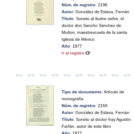
Núm. de registro
: 2196
Autor
: González de Eslava, Fernán
Título
: Soneto al ilustre señor, el
doctor don Sancho Sánchez de
Muñon, maestrescuela de la santa
Iglesia de México
Año
: 1877
Ir al registro
Tipo de documento
: Artículo de
monografía
Núm. de registro
: 2159
Autor
: González de Eslava, Fernán
Título
: Soneto al doctor fray Agustín
Farfán, autor de este libro
Año
: 1877