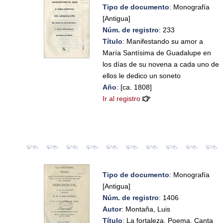
Tipo de documento
: Monografía
[Antigua]
Núm. de registro
: 233
Título
: Manifestando su amor a
María Santísima de Guadalupe en
los días de su novena a cada uno de
ellos le dedico un soneto
Año
: [ca. 1808]
Ir al registro
Tipo de documento
: Monografía
[Antigua]
Núm. de registro
: 1406
Autor
: Montaña, Luis
Título
: La fortaleza. Poema. Canta