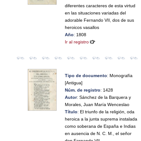
diferentes caracteres de esta virtud
en las situaciones variadas del
adorable Fernando VII, dos de sus
heroicos vasallos
Año
: 1808
Ir al registro
Tipo de documento
: Monografía
[Antigua]
Núm. de registro
: 1428
Autor
: Sánchez de la Barquera y
Morales, Juan María Wenceslao
Título
: El triunfo de la religión, oda
heroica a la junta suprema instalada
como soberana de España e Indias
en ausencia de N. C. M., el señor
don Fernando VII