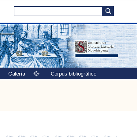
Galería
Corpus bibliográfico