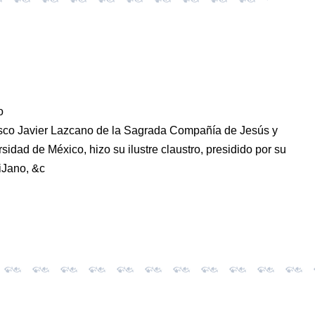
o
cisco Javier Lazcano de la Sagrada Compañía de Jesús y
rsidad de México, hizo su ilustre claustro, presidido por su
iJano, &c