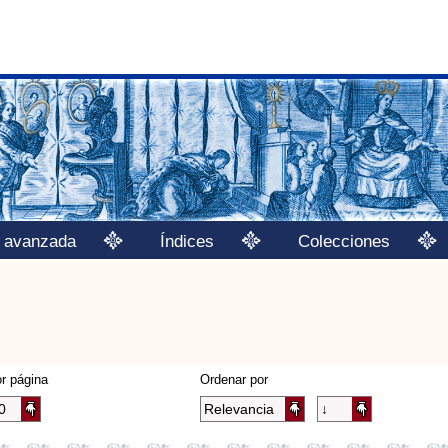
 avanzada
Índices
Colecciones
r página
Ordenar por