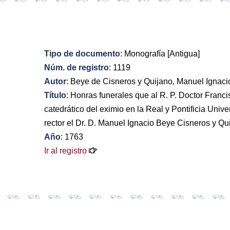
Tipo de documento
: Monografía [Antigua]
Núm. de registro
: 1119
Autor
: Beye de Cisneros y Quijano, Manuel Ignaci
Título
: Honras funerales que al R. P. Doctor Fran
catedrático del eximio en la Real y Pontificia Unive
rector el Dr. D. Manuel Ignacio Beye Cisneros y Qu
Año
: 1763
Ir al registro