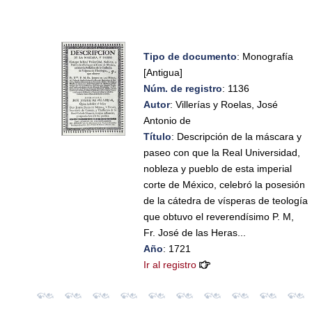
Tipo de documento
: Monografía
[Antigua]
Núm. de registro
: 1136
Autor
: Villerías y Roelas, José
Antonio de
Título
: Descripción de la máscara y
paseo con que la Real Universidad,
nobleza y pueblo de esta imperial
corte de México, celebró la posesión
de la cátedra de vísperas de teología
que obtuvo el reverendísimo P. M,
Fr. José de las Heras...
Año
: 1721
Ir al registro