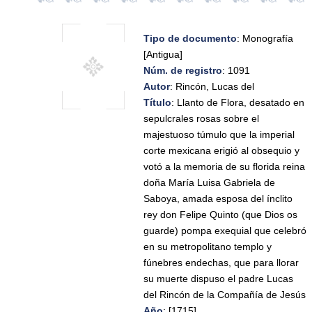
Tipo de documento
: Monografía
[Antigua]
Núm. de registro
: 1091
Autor
: Rincón, Lucas del
Título
: Llanto de Flora, desatado en
sepulcrales rosas sobre el
majestuoso túmulo que la imperial
corte mexicana erigió al obsequio y
votó a la memoria de su florida reina
doña María Luisa Gabriela de
Saboya, amada esposa del ínclito
rey don Felipe Quinto (que Dios os
guarde) pompa exequial que celebró
en su metropolitano templo y
fúnebres endechas, que para llorar
su muerte dispuso el padre Lucas
del Rincón de la Compañía de Jesús
Año
: [1715]