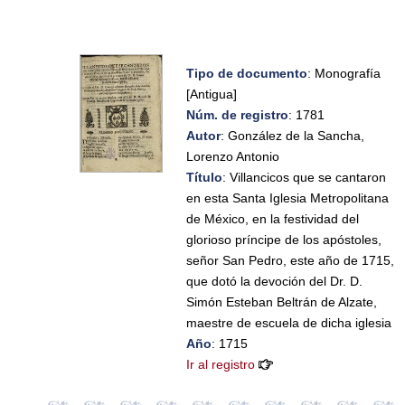
Tipo de documento
: Monografía
[Antigua]
Núm. de registro
: 1781
Autor
: González de la Sancha,
Lorenzo Antonio
Título
: Villancicos que se cantaron
en esta Santa Iglesia Metropolitana
de México, en la festividad del
glorioso príncipe de los apóstoles,
señor San Pedro, este año de 1715,
que dotó la devoción del Dr. D.
Simón Esteban Beltrán de Alzate,
maestre de escuela de dicha iglesia
Año
: 1715
Ir al registro