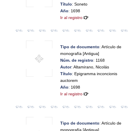
Título
: Soneto
Año
: 1698
Ir al registro
Tipo de documento
: Artículo de
monografía [Antigua]
Núm. de registro
: 1168
Autor
: Altamirano, Nicolás
Título
: Epigramma inconcionis
auctorem
Año
: 1698
Ir al registro
Tipo de documento
: Artículo de
monografía [Antigua]