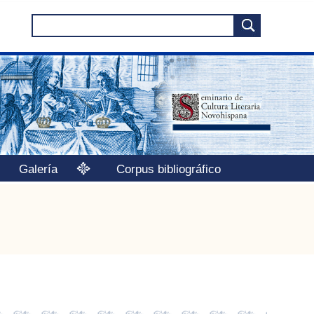
Galería
Corpus bibliográfico