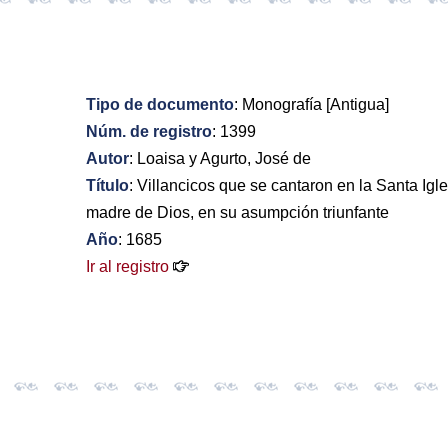
Tipo de documento
: Monografía [Antigua]
Núm. de registro
: 1399
Autor
: Loaisa y Agurto, José de
Título
: Villancicos que se cantaron en la Santa Ig
madre de Dios, en su asumpción triunfante
Año
: 1685
Ir al registro