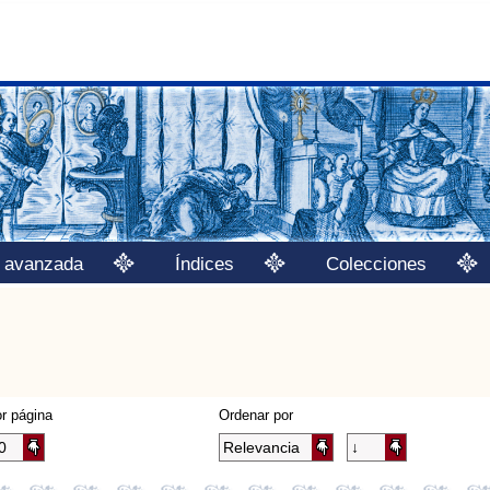
 avanzada
Índices
Colecciones
r página
Ordenar por