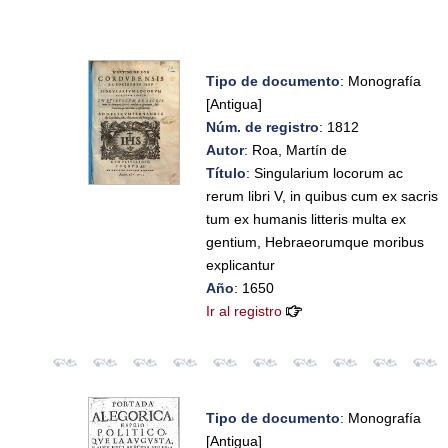
Tipo de documento
: Monografía
[Antigua]
Núm. de registro
: 1812
Autor
: Roa, Martín de
Título
: Singularium locorum ac
rerum libri V, in quibus cum ex sacris
tum ex humanis litteris multa ex
gentium, Hebraeorumque moribus
explicantur
Año
: 1650
Ir al registro
Tipo de documento
: Monografía
[Antigua]