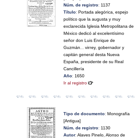
Núm. de registro
: 1137
Título
: Portada alegórica, espejo
político que la augusta y muy
exclarecida Iglesia Metropolitana de
México dedicó al excelentísimo
señor don Luis Enrique de
Guzmán... virrey, gobernador y
capitán general desta Nueva
España, presidente de su Real
Cancillería
Año
: 1650
Ir al registro
Tipo de documento
: Monografía
[Antigua]
Núm. de registro
: 1130
Autor
: Alaves Pinelo, Alonso de