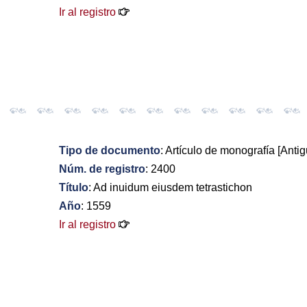
Ir al registro
Tipo de documento
: Artículo de monografía [Antig
Núm. de registro
: 2400
Título
: Ad inuidum eiusdem tetrastichon
Año
: 1559
Ir al registro