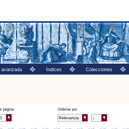
 avanzada
Índices
Colecciones
r página
Ordenar por