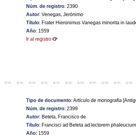
Núm. de registro
: 2390
Autor
: Venegas, Jerónimo
Título
: Frater Hieronimus Vanegas minorita in laud
Año
: 1559
Ir al registro
Tipo de documento
: Artículo de monografía [Antig
Núm. de registro
: 2399
Autor
: Beteta, Francisco de
Título
: Francisci ad Beteta ad lectorem phaleucium
Año
: 1559