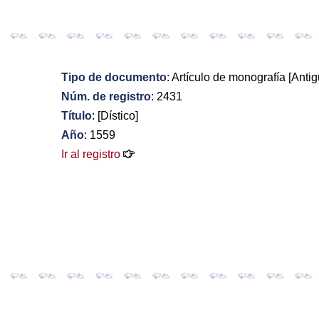
Tipo de documento
: Artículo de monografía [Antig
Núm. de registro
: 2431
Título
: [Dístico]
Año
: 1559
Ir al registro