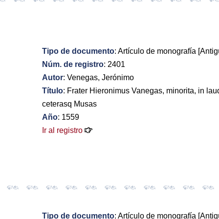
Tipo de documento
: Artículo de monografía [Antig
Núm. de registro
: 2401
Autor
: Venegas, Jerónimo
Título
: Frater Hieronimus Vanegas, minorita, in laud
ceterasq Musas
Año
: 1559
Ir al registro
Tipo de documento
: Artículo de monografía [Antig