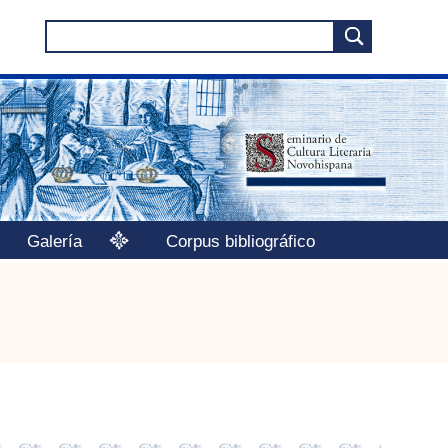
Galería
Corpus bibliográfico